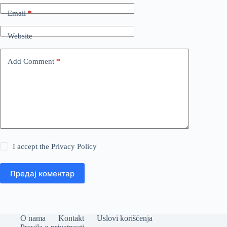
Email
*
Website
Add Comment
*
I accept the
Privacy Policy
Предај коментар
O nama
Kontakt
Uslovi korišćenja