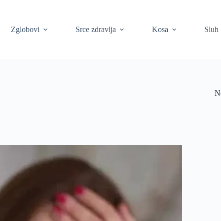
Zglobovi
Srce zdravlja
Kosa
Sluh
N