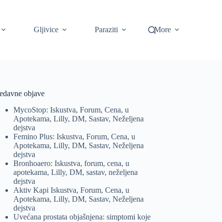
Gljivice
Paraziti
More
edavne objave
MycoStop: Iskustva, Forum, Cena, u
Apotekama, Lilly, DM, Sastav, Neželjena
dejstva
Femino Plus: Iskustva, Forum, Cena, u
Apotekama, Lilly, DM, Sastav, Neželjena
dejstva
Bronhoaero: Iskustva, forum, cena, u
apotekama, Lilly, DM, sastav, neželjena
dejstva
Aktiv Kapi Iskustva, Forum, Cena, u
Apotekama, Lilly, DM, Sastav, Neželjena
dejstva
Uvećana prostata objašnjena: simptomi koje