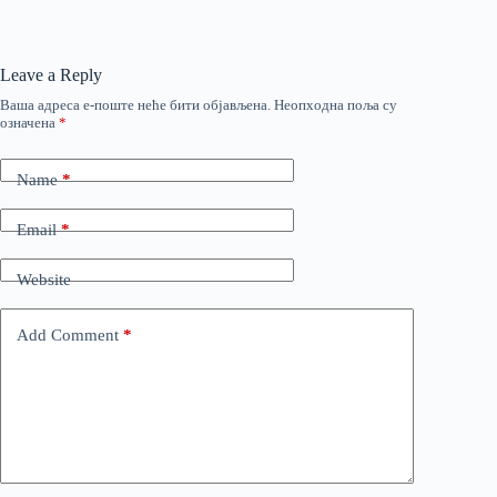
Leave a Reply
Ваша адреса е-поште неће бити објављена.
Неопходна поља су
означена
*
Name
*
Email
*
Website
Add Comment
*