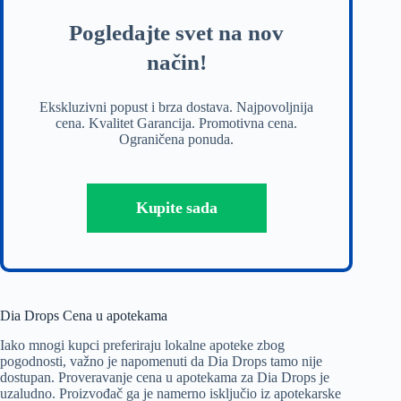
Pogledajte svet na nov
način!
Ekskluzivni popust i brza dostava. Najpovoljnija
cena. Kvalitet Garancija. Promotivna cena.
Ograničena ponuda.
Kupite sada
Dia Drops Cena u apotekama
Iako mnogi kupci preferiraju lokalne apoteke zbog
pogodnosti, važno je napomenuti da Dia Drops tamo nije
dostupan. Proveravanje cena u apotekama za Dia Drops je
uzaludno. Proizvođač ga je namerno isključio iz apotekarske