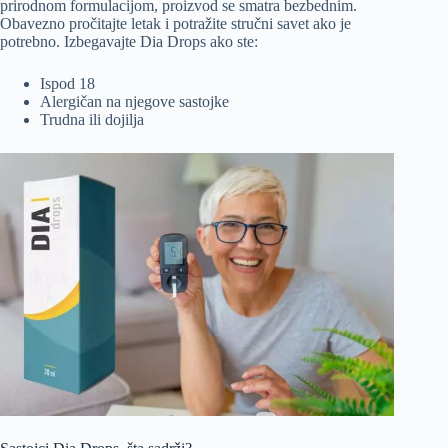
prirodnom formulacijom, proizvod se smatra bezbednim.
Obavezno pročitajte letak i potražite stručni savet ako je
potrebno. Izbegavajte Dia Drops ako ste:
Ispod 18
Alergičan na njegove sastojke
Trudna ili dojilja