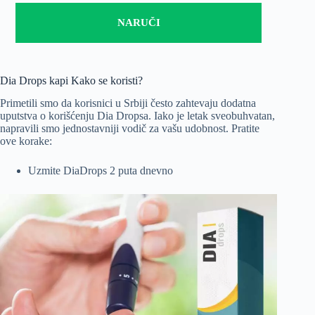
NARUČI
Dia Drops kapi Kako se koristi?
Primetili smo da korisnici u Srbiji često zahtevaju dodatna
uputstva o korišćenju Dia Dropsa. Iako je letak sveobuhvatan,
napravili smo jednostavniji vodič za vašu udobnost. Pratite
ove korake:
Uzmite DiaDrops 2 puta dnevno