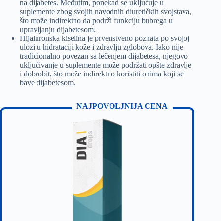
na dijabetes. Međutim, ponekad se uključuje u
suplemente zbog svojih navodnih diuretičkih svojstava,
što može indirektno da podrži funkciju bubrega u
upravljanju dijabetesom.
Hijaluronska kiselina je prvenstveno poznata po svojoj
ulozi u hidrataciji kože i zdravlju zglobova. Iako nije
tradicionalno povezan sa lečenjem dijabetesa, njegovo
uključivanje u suplemente može podržati opšte zdravlje
i dobrobit, što može indirektno koristiti onima koji se
bave dijabetesom.
NAJPOVOLJNIJA CENA