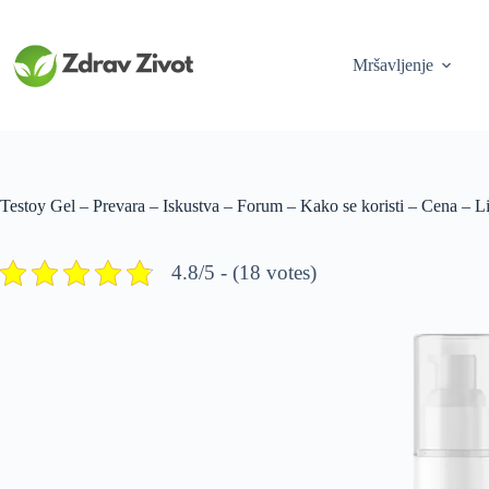
Skip
to
content
Mršavljenje
Testoy Gel – Prevara – Iskustva – Forum – Kako se koristi – Cena – Li
4.8/5 - (18 votes)