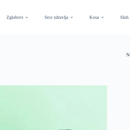
Zglobovi
Srce zdravlja
Kosa
Sluh
N