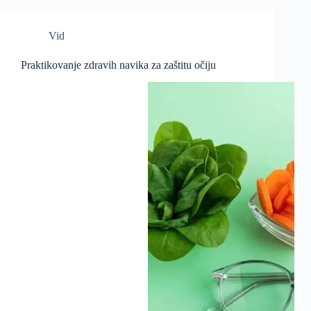
Vid
Praktikovanje zdravih navika za zaštitu očiju