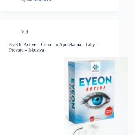
Vid
EyeOn Active – Cena – u Apotekama – Lilly –
Prevara – Iskustva