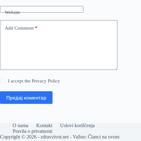
Website
Add Comment
*
I accept the
Privacy Policy
Предај коментар
O nama
Kontakt
Uslovi korišćenja
Pravila o privatnosti
Copyright © 2026 - zdravzivot.net - Važno: Članci na ovom