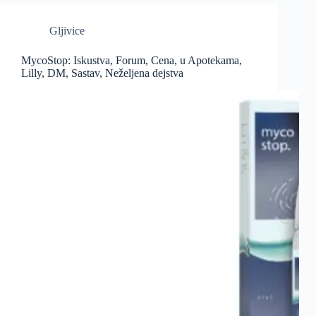
Gljivice
MycoStop: Iskustva, Forum, Cena, u Apotekama,
Lilly, DM, Sastav, Neželjena dejstva