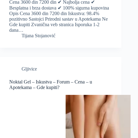
Cena 3600 din 7200 din ✔ Najbolja cena ✔
Besplatna i brza dostava ✔ 100% sigurna kupovina
Opis Cena 3600 din 7200 din Iskustva: 98.4%
pozitivno Sastojci Prirodni sastav u Apotekama Ne
Gde kupiti Zvanična veb stranica Isporuka 1-2
dana…
Tijana Stojanović
Gljivice
Noktal Gel – Iskustva – Forum – Cena – u
Apotekama – Gde kupiti?