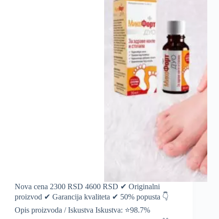
Nova cena 2300 RSD 4600 RSD ✔ Originalni
proizvod ✔ Garancija kvaliteta ✔ 50% popusta 👇
Opis proizvoda / Iskustva Iskustva: ⭐️98.7%