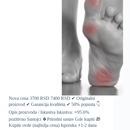
Nova cena 3700 RSD 7400 RSD ✔ Originalni
proizvod ✔ Garancija kvaliteta ✔ 50% popusta 👇
Opis proizvoda / Iskustva Iskustva: ⭐️95.6%
pozitivno Sastojci 🍀Prirodni sastav Gde kupiti 🎁
Kupite ovde (najbolja cena) Isporuka ⚡️1-2 dana