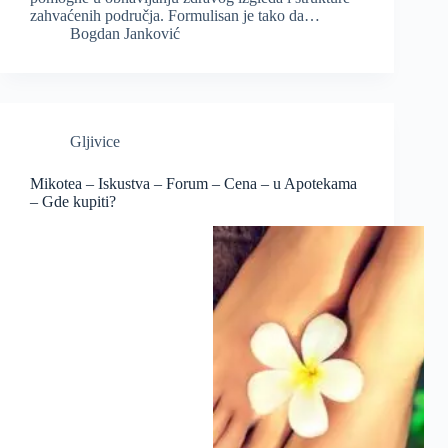
zahvaćenih područja. Formulisan je tako da…
Bogdan Janković
Gljivice
Mikotea – Iskustva – Forum – Cena – u Apotekama
– Gde kupiti?