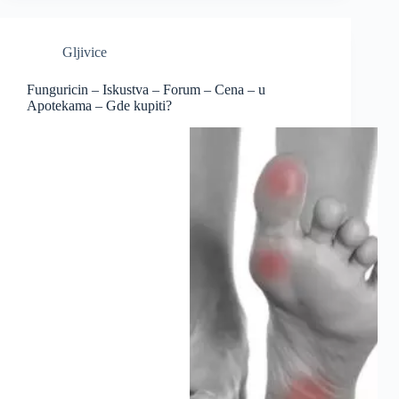
Gljivice
Funguricin – Iskustva – Forum – Cena – u
Apotekama – Gde kupiti?