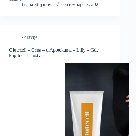
Tijana Stojanović
септембар 18, 2025
Zdravlje
Glutecell – Cena – u Apotekama – Lilly – Gde
kupiti? – Iskustva