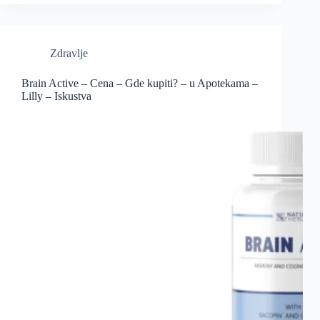
Zdravlje
Brain Active – Cena – Gde kupiti? – u Apotekama –
Lilly – Iskustva