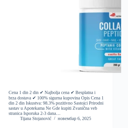
Cena 1 din 2 din ✔ Najbolja cena ✔ Besplatna i
brza dostava ✔ 100% sigurna kupovina Opis Cena 1
din 2 din Iskustva: 98.3% pozitivno Sastojci Prirodni
sastav u Apotekama Ne Gde kupiti Zvanična veb
stranica Isporuka 2-3 dana…
Tijana Stojanović
новембар 6, 2025