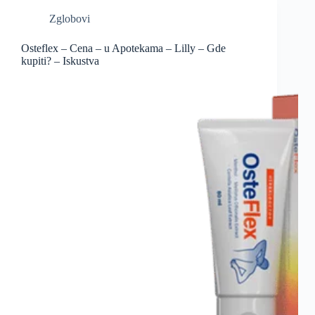
Zglobovi
Osteflex – Cena – u Apotekama – Lilly – Gde
kupiti? – Iskustva