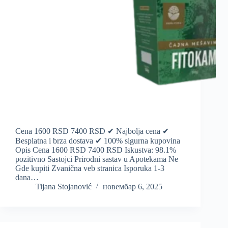
Cena 1600 RSD 7400 RSD ✔ Najbolja cena ✔
Besplatna i brza dostava ✔ 100% sigurna kupovina
Opis Cena 1600 RSD 7400 RSD Iskustva: 98.1%
pozitivno Sastojci Prirodni sastav u Apotekama Ne
Gde kupiti Zvanična veb stranica Isporuka 1-3
dana…
Tijana Stojanović
новембар 6, 2025