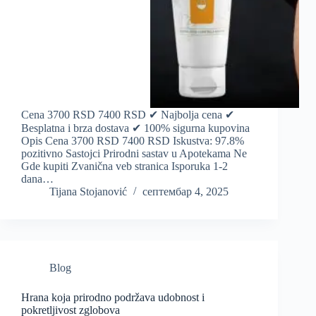
Cena 3700 RSD 7400 RSD ✔ Najbolja cena ✔
Besplatna i brza dostava ✔ 100% sigurna kupovina
Opis Cena 3700 RSD 7400 RSD Iskustva: 97.8%
pozitivno Sastojci Prirodni sastav u Apotekama Ne
Gde kupiti Zvanična veb stranica Isporuka 1-2
dana…
Tijana Stojanović
септембар 4, 2025
Blog
Hrana koja prirodno podržava udobnost i
pokretljivost zglobova