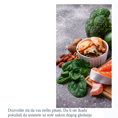
Dozvolite mi da vas nešto pitam. Da li ste ikada
pokušali da ustanete sa sofe nakon dugog gledanja