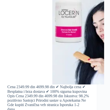
Cena 2349.99 din 4699.98 din ✔ Najbolja cena ✔
Besplatna i brza dostava ✔ 100% sigurna kupovina
Opis Cena 2349.99 din 4699.98 din Iskustva: 98.2%
pozitivno Sastojci Prirodni sastav u Apotekama Ne
Gde kupiti Zvanična veb stranica Isporuka 1-2
dana…