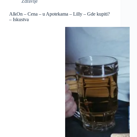
Zdravlje
AlkOn – Cena – u Apotekama – Lilly – Gde kupiti?
– Iskustva