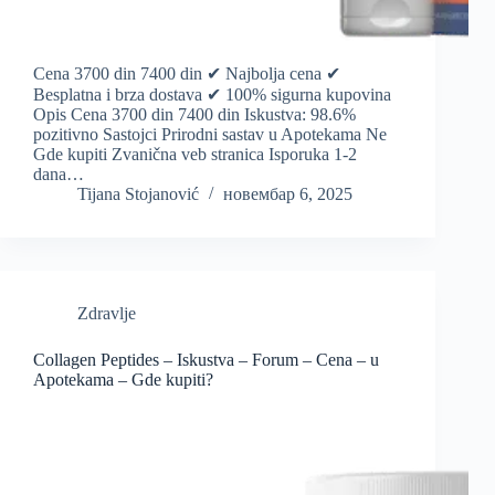
Cena 3700 din 7400 din ✔ Najbolja cena ✔
Besplatna i brza dostava ✔ 100% sigurna kupovina
Opis Cena 3700 din 7400 din Iskustva: 98.6%
pozitivno Sastojci Prirodni sastav u Apotekama Ne
Gde kupiti Zvanična veb stranica Isporuka 1-2
dana…
Tijana Stojanović
новембар 6, 2025
Zdravlje
Collagen Peptides – Iskustva – Forum – Cena – u
Apotekama – Gde kupiti?