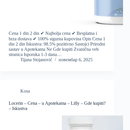
Cena 1 din 2 din ✔ Najbolja cena ✔ Besplatna i
brza dostava ✔ 100% sigurna kupovina Opis Cena 1
din 2 din Iskustva: 98.5% pozitivno Sastojci Prirodni
sastav u Apotekama Ne Gde kupiti Zvanična veb
stranica Isporuka 1-3 dana…
Tijana Stojanović
новембар 6, 2025
Kosa
Locerin – Cena – u Apotekama – Lilly – Gde kupiti?
– Iskustva