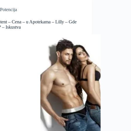
Potencija
tent – Cena – u Apotekama – Lilly – Gde
? – Iskustva