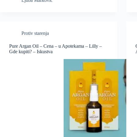
Ljuba Marković
Protiv starenja
Pure Argan Oil – Cena – u Apotekama – Lilly –
Gde kupiti? – Iskustva